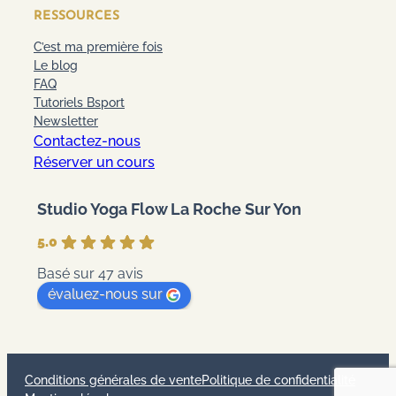
RESSOURCES
C’est ma première fois
Le blog
FAQ
Tutoriels Bsport
Newsletter
Contactez-nous
Réserver un cours
Studio Yoga Flow La Roche Sur Yon
5.0
Basé sur 47 avis
évaluez-nous sur
Conditions générales de vente
Politique de confidentialité