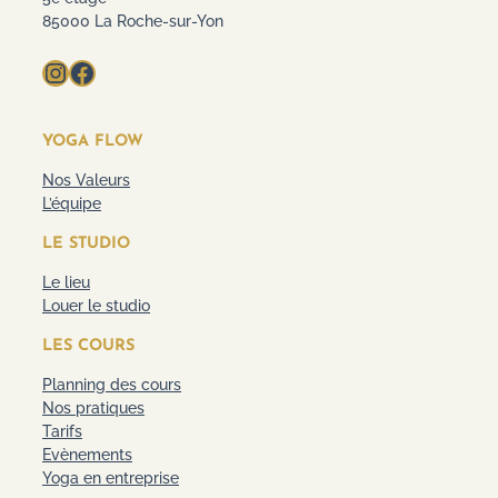
85000 La Roche-sur-Yon
Instagram
Facebook
YOGA FLOW
Nos Valeurs
L’équipe
LE STUDIO
Le lieu
Louer le studio
LES COURS
Planning des cours
Nos pratiques
Tarifs
Evènements
Yoga en entreprise