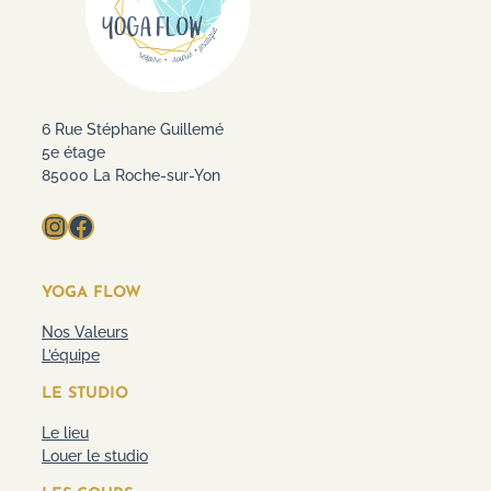
6 Rue Stéphane Guillemé
5e étage
85000 La Roche-sur-Yon
Instagram
Facebook
YOGA FLOW
Nos Valeurs
L’équipe
LE STUDIO
Le lieu
Louer le studio