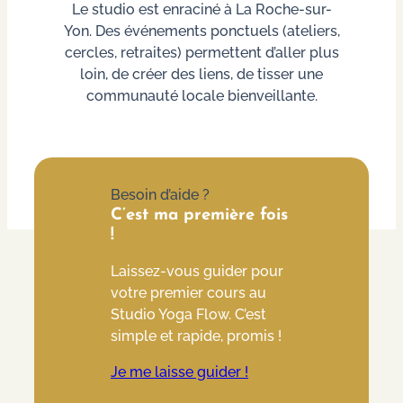
Le studio est enraciné à La Roche-sur-
Yon. Des événements ponctuels (ateliers,
cercles, retraites) permettent d’aller plus
loin, de créer des liens, de tisser une
communauté locale bienveillante.
Besoin d’aide ?
C’est ma première fois
!
Laissez-vous guider pour
votre premier cours au
Studio Yoga Flow. C’est
simple et rapide, promis !
Je me laisse guider !