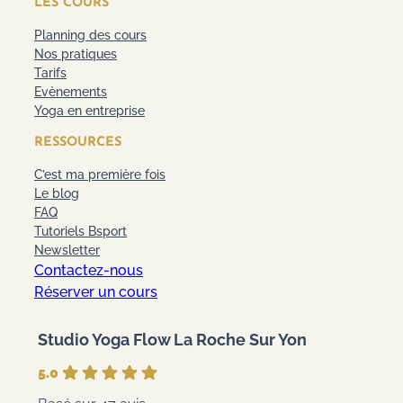
LES COURS
Planning des cours
Nos pratiques
Tarifs
Evènements
Yoga en entreprise
RESSOURCES
C’est ma première fois
Le blog
FAQ
Tutoriels Bsport
Newsletter
Contactez-nous
Réserver un cours
Studio Yoga Flow La Roche Sur Yon
5.0