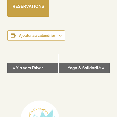
RÉSERVATIONS
Ajouter au calendrier
Navigation
«
Yin vers l’hiver
Yoga & Solidarité
»
Évènement