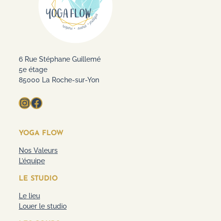
6 Rue Stéphane Guillemé
5e étage
85000 La Roche-sur-Yon
Instagram
Facebook
YOGA FLOW
Nos Valeurs
L’équipe
LE STUDIO
Le lieu
Louer le studio