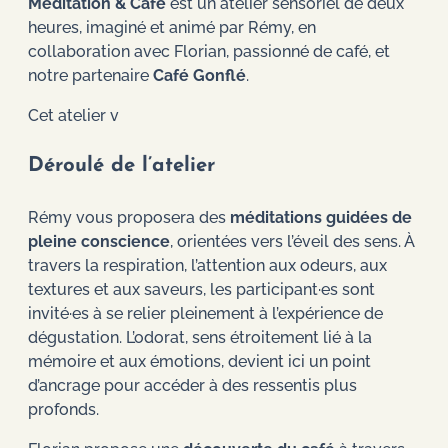
Méditation & Café
est un atelier sensoriel de deux
heures, imaginé et animé par Rémy, en
collaboration avec Florian, passionné de café, et
notre partenaire
Café Gonflé
.
Cet atelier v
Déroulé de l’atelier
Rémy vous proposera des
méditations guidées de
pleine conscience
, orientées vers l’éveil des sens. À
travers la respiration, l’attention aux odeurs, aux
textures et aux saveurs, les participant·es sont
invité·es à se relier pleinement à l’expérience de
dégustation. L’odorat, sens étroitement lié à la
mémoire et aux émotions, devient ici un point
d’ancrage pour accéder à des ressentis plus
profonds.