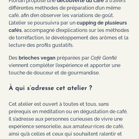
Florian propose une
découverte du café
à travers
différentes méthodes de préparation d’un même
café, afin d’en observer les variations de goût.
L’atelier se poursuivra par un
cupping de plusieurs
cafés
, accompagné d’explications sur les méthodes
de torréfaction, le développement des arômes et la
lecture des profils gustatifs.
Des
brioches vegan
préparées par
Café Gonflé
viennent compléter l’expérience et apporter une
touche de douceur et de gourmandise.
À qui s’adresse cet atelier ?
Cet atelier est ouvert à toutes et tous, sans
prérequis en méditation ou en dégustation de café.
Il s’adresse aux personnes curieuses de vivre une
expérience sensorielle, aux amateur·rices de café,
ainsi qu’à celles et ceux qui souhaitent ralentir et